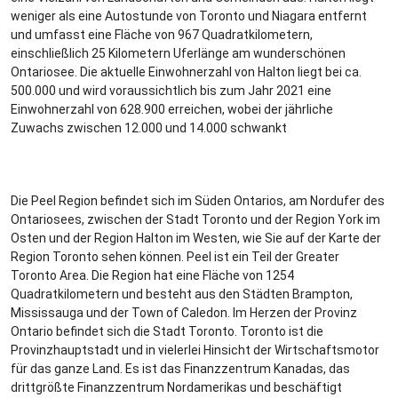
weniger als eine Autostunde von Toronto und Niagara entfernt
und umfasst eine Fläche von 967 Quadratkilometern,
einschließlich 25 Kilometern Uferlänge am wunderschönen
Ontariosee. Die aktuelle Einwohnerzahl von Halton liegt bei ca.
500.000 und wird voraussichtlich bis zum Jahr 2021 eine
Einwohnerzahl von 628.900 erreichen, wobei der jährliche
Zuwachs zwischen 12.000 und 14.000 schwankt
Die Peel Region befindet sich im Süden Ontarios, am Nordufer des
Ontariosees, zwischen der Stadt Toronto und der Region York im
Osten und der Region Halton im Westen, wie Sie auf der Karte der
Region Toronto sehen können. Peel ist ein Teil der Greater
Toronto Area. Die Region hat eine Fläche von 1254
Quadratkilometern und besteht aus den Städten Brampton,
Mississauga und der Town of Caledon. Im Herzen der Provinz
Ontario befindet sich die Stadt Toronto. Toronto ist die
Provinzhauptstadt und in vielerlei Hinsicht der Wirtschaftsmotor
für das ganze Land. Es ist das Finanzzentrum Kanadas, das
drittgrößte Finanzzentrum Nordamerikas und beschäftigt