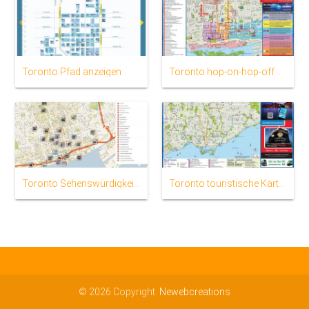
Toronto Pfad anzeigen
Toronto hop-on-hop-off bus tour-Karte
Toronto Sehenswürdigkeiten anzeigen
Toronto touristische Karte anzeigen
© 2026 Copyright:
Newebcreations