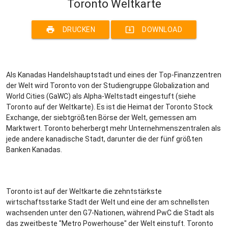
Toronto Weltkarte
print
system_update_alt
DRUCKEN
DOWNLOAD
Als Kanadas Handelshauptstadt und eines der Top-Finanzzentren
der Welt wird Toronto von der Studiengruppe Globalization and
World Cities (GaWC) als Alpha-Weltstadt eingestuft (siehe
Toronto auf der Weltkarte). Es ist die Heimat der Toronto Stock
Exchange, der siebtgrößten Börse der Welt, gemessen am
Marktwert. Toronto beherbergt mehr Unternehmenszentralen als
jede andere kanadische Stadt, darunter die der fünf größten
Banken Kanadas.
Toronto ist auf der Weltkarte die zehntstärkste
wirtschaftsstarke Stadt der Welt und eine der am schnellsten
wachsenden unter den G7-Nationen, während PwC die Stadt als
das zweitbeste "Metro Powerhouse" der Welt einstuft. Toronto