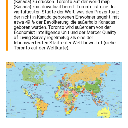
(Kanada) zu drucken. Toronto auf der world map
(Kanada) zum download bereit. Toronto ist eine der
vielfältigsten Städte der Welt, was den Prozentsatz
der nicht in Kanada geborenen Einwohner angeht, mit
etwa 49 % der Bevölkerung, die außerhalb Kanadas
geboren wurden. Toronto wird außerdem von der
Economist Intelligence Unit und der Mercer Quality
of Living Survey regelmäßig als eine der
lebenswertesten Städte der Welt bewertet (siehe
Toronto auf der Weltkarte).