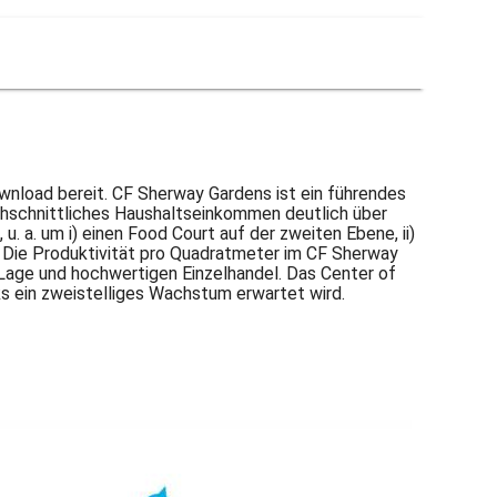
nload bereit. CF Sherway Gardens ist ein führendes
chschnittliches Haushaltseinkommen deutlich über
. a. um i) einen Food Court auf der zweiten Ebene, ii)
m. Die Produktivität pro Quadratmeter im CF Sherway
 Lage und hochwertigen Einzelhandel. Das Center of
ks ein zweistelliges Wachstum erwartet wird.