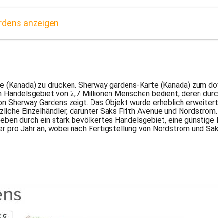
rdens anzeigen
e (Kanada) zu drucken. Sherway gardens-Karte (Kanada) zum dow
in Handelsgebiet von 2,7 Millionen Menschen bedient, deren dur
on Sherway Gardens zeigt. Das Objekt wurde erheblich erweitert, u
sätzliche Einzelhändler, darunter Saks Fifth Avenue und Nordstro
ieben durch ein stark bevölkertes Handelsgebiet, eine günstige
er pro Jahr an, wobei nach Fertigstellung von Nordstrom und Sa