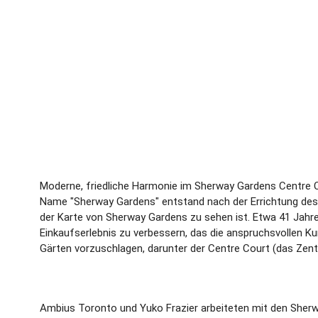
Moderne, friedliche Harmonie im Sherway Gardens Centre Co
Name "Sherway Gardens" entstand nach der Errichtung des 
der Karte von Sherway Gardens zu sehen ist. Etwa 41 Jahre 
Einkaufserlebnis zu verbessern, das die anspruchsvollen K
Gärten vorzuschlagen, darunter der Centre Court (das Ze
Ambius Toronto und Yuko Frazier arbeiteten mit den Sher