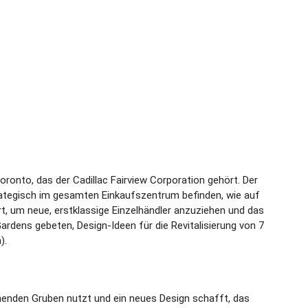
onto, das der Cadillac Fairview Corporation gehört. Der
rategisch im gesamten Einkaufszentrum befinden, wie auf
rt, um neue, erstklassige Einzelhändler anzuziehen und das
dens gebeten, Design-Ideen für die Revitalisierung von 7
).
enden Gruben nutzt und ein neues Design schafft, das